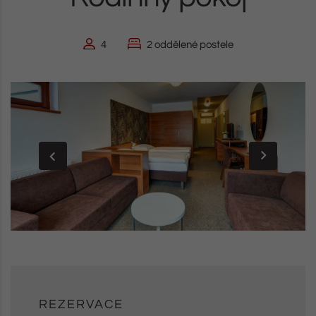
4
2 oddělené postele
REZERVACE