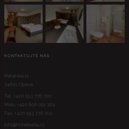
KONTAKTUJTE NÁS
Pekařská 11
74601 Opava
Tel.:
+420 553 776 700
Mob.:
+420 606 051 364
Fax.: +420 553 776 702
info@hoteliberia.cz