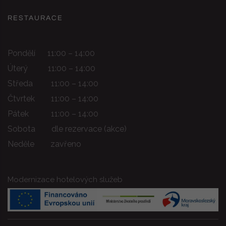
RESTAURACE
Pondělí 11:00 – 14:00
Úterý 11:00 – 14:00
Středa 11:00 – 14:00
Čtvrtek 11:00 – 14:00
Pátek 11:00 – 14:00
Sobota dle rezervace (akce)
Neděle zavřeno
Modernizace hotelových služeb