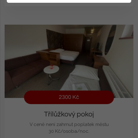
2300 Kč
Třílůžkový pokoj
V ceně není zahrnut poplatek městu
30 Kč/osoba/noc.