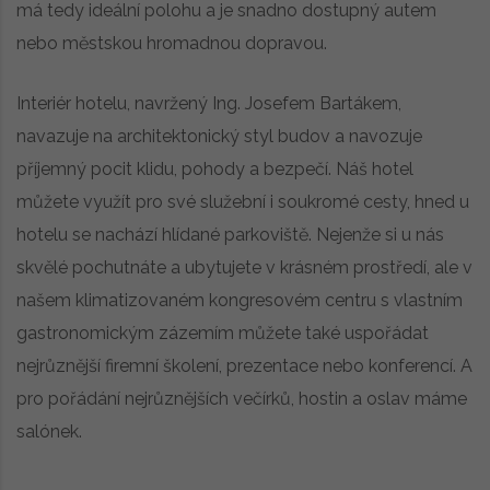
má tedy ideální polohu a je snadno dostupný autem
nebo městskou hromadnou dopravou.
Interiér hotelu, navržený Ing. Josefem Bartákem,
navazuje na architektonický styl budov a navozuje
příjemný pocit klidu, pohody a bezpečí. Náš hotel
můžete využít pro své služební i soukromé cesty, hned u
hotelu se nachází hlídané parkoviště. Nejenže si u nás
skvělé pochutnáte a ubytujete v krásném prostředí, ale v
našem klimatizovaném kongresovém centru s vlastním
gastronomickým zázemím můžete také uspořádat
nejrůznější firemní školení, prezentace nebo konferencí. A
pro pořádání nejrůznějších večírků, hostin a oslav máme
salónek.