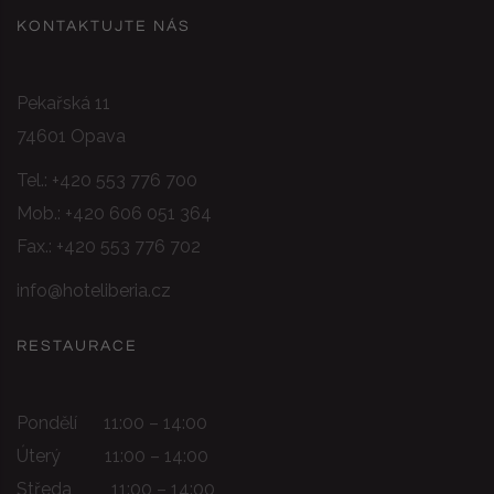
KONTAKTUJTE NÁS
Pekařská 11
74601 Opava
Tel.:
+420 553 776 700
Mob.:
+420 606 051 364
Fax.: +420 553 776 702
info@hoteliberia.cz
RESTAURACE
Pondělí 11:00 – 14:00
Úterý 11:00 – 14:00
Středa 11:00 – 14:00